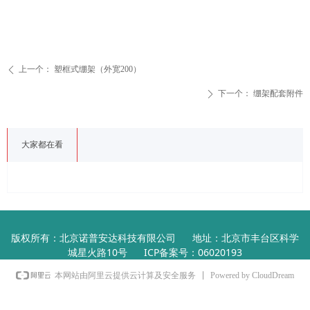
上一个：
塑框式绷架（外宽200）
ꄴ
下一个：
绷架配套附件
ꄲ
大家都在看
版权所有：北京诺普安达科技有限公司 地址：北京市丰台区科学
城星火路10号 ICP备案号：06020193
Powered by CloudDream
本网站由阿里云提供云计算及安全服务