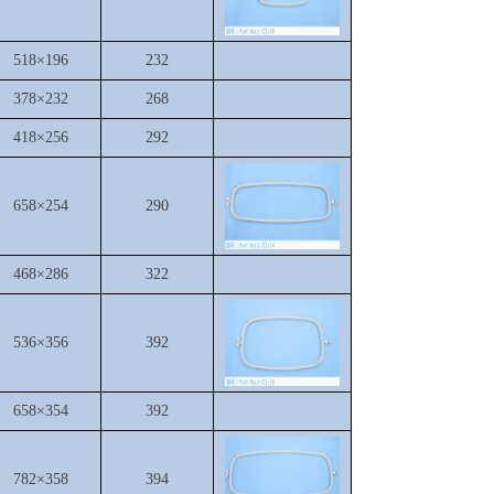
518×196
232
378×232
268
418×256
292
658×254
290
468×286
322
536×356
392
658×354
392
782×358
394